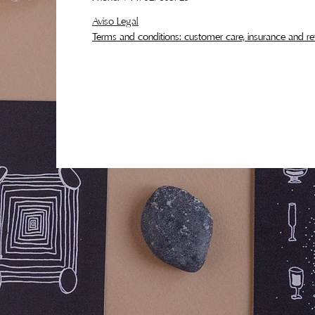
Aviso Legal
Terms and conditions: customer care, insurance and re