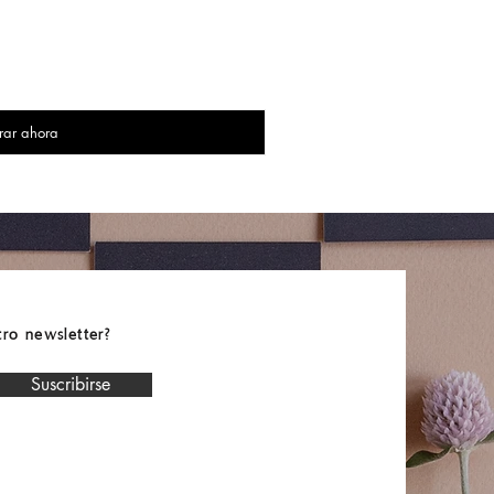
ar ahora
tro newsletter?
Suscribirse