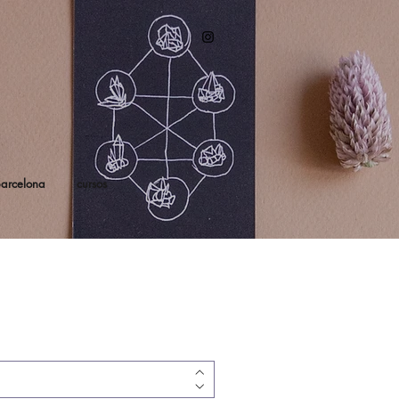
arcelona
cursos