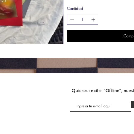
Cantidad
Compr
Quieres recibir "Offline", nues