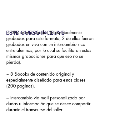
~ 10 clases grabadas (8 especialmente
ESTE CURSO INCLUYE
grabadas para este formato, 2 de ellas fueron
grabadas en vivo con un intercambio rico
entre alumnos, por lo cual se facilitaran estas
mismas grabaciones para que eso no se
pierda).
~ 8 E-books de contenido original y
especialmente diseñado para estas clases
(200 paginas).
~ Intercambio via mail personalizado por
dudas u información que se desee compartir
durante el transcurso del taller.