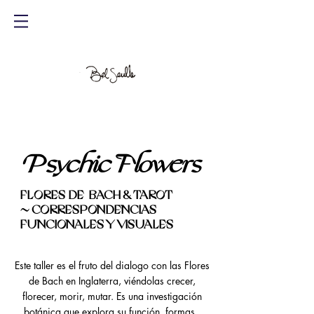
Psychic
Flowers
FLORES DE BACH & TAROT
~ CORRESPONDENCIAS
FUNCIONALES Y VISUALES
Este taller es el fruto del dialogo con las Flores
de Bach en Inglaterra, viéndolas crecer,
florecer, morir, mutar. Es una investigación
botánica que explora su función, formas,